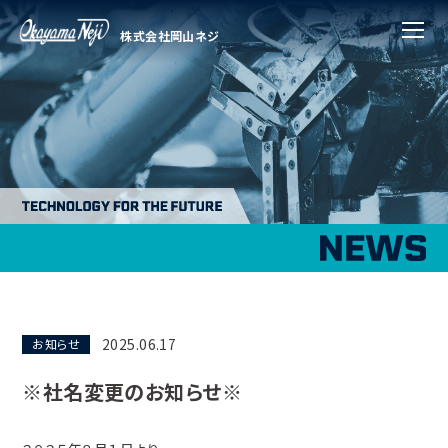
株式会社岡山ネジ
メニ
2025.06.17
お知らせ
※社名変更のお知らせ※