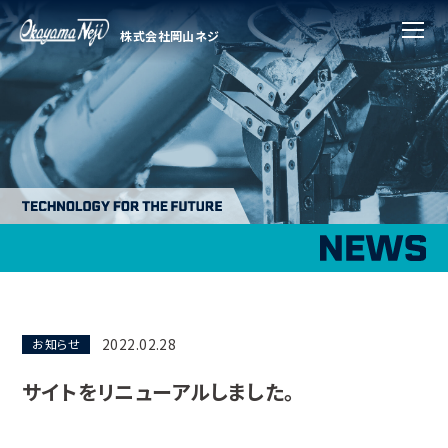
株式会社岡山ネジ
メニ
2022.02.28
お知らせ
サイトをリニューアルしました。