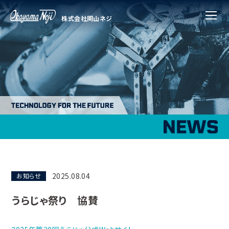
株式会社岡山ネジ
メニ
2025.08.04
お知らせ
うらじゃ祭り 協賛